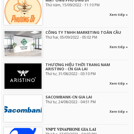
Thứ năm, 15/09/2022 - 11:10 PM
Xem tiếp »
CÔNG TY TNHH MARKETING TOÀN CẦU
Thứ hai, 05/09/2022 - 05:02 PM
Xem tiếp »
THƯƠNG HIỆU THỜI TRANG NAM
ARISTINO - CN GIA LAI
Thứ tư, 31/08/2022 - 03:10 PM
Xem tiếp »
SACOMBANK-CN GIA LAI
Thứ tư, 24/08/2022 - 04:51 PM
Xem tiếp »
𝐕𝐍𝐏𝐓 𝐕𝐈𝐍𝐀𝐏𝐇𝐎𝐍𝐄 𝐆𝐈𝐀 𝐋𝐀𝐈