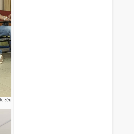
máu cứu