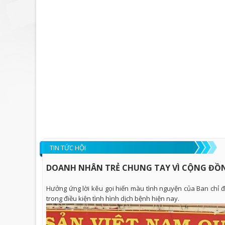
TIN TỨC HỘI
DOANH NHÂN TRẺ CHUNG TAY VÌ CỘNG ĐỒN
Hưởng ứng lời kêu gọi hiến màu tình nguyện của Ban chỉ 
trong điều kiện tình hình dịch bệnh hiện nay.