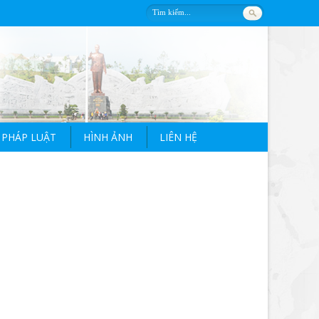
 PHÁP LUẬT
HÌNH ẢNH
LIÊN HỆ