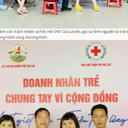
nh vác trách nhiệm xã hội, Hội DNT Gia Lai kêu gọi sự tình nguyện từ trái 
ồng hành cùng chương trình.