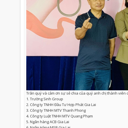
Trân quý và cảm ơn sự sẻ chia của quý anh chị thành viên c
1. Trường Sinh Group
2. Công ty TNHH Đầu Tư Hợp Phát Gia Lai
3. Công ty TNHH MTV Thanh Phong
4. Công ty Luật TNHH MTV Quang Phạm
5. Ngân hàng ACB Gia Lai
6. Ngân Hàng MSB Gia Lai