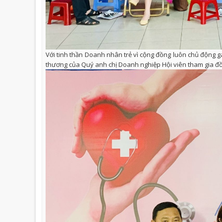
Với tinh thần Doanh nhân trẻ vì cộng đồng luôn chủ động gá
thương của Quý anh chị Doanh nghiệp Hội viên tham gia đ