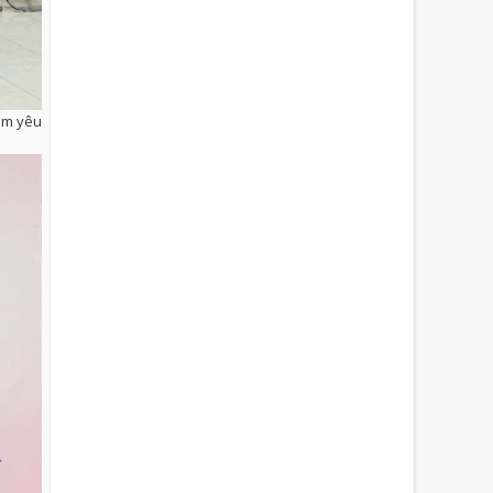
tim yêu