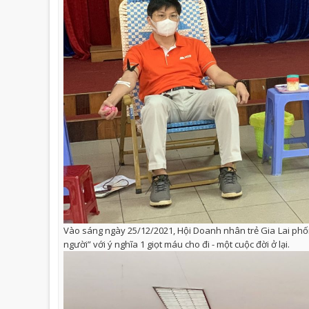
Vào sáng ngày 25/12/2021, Hội Doanh nhân trẻ Gia Lai phối
người” với ý nghĩa 1 giọt máu cho đi - một cuộc đời ở lại.