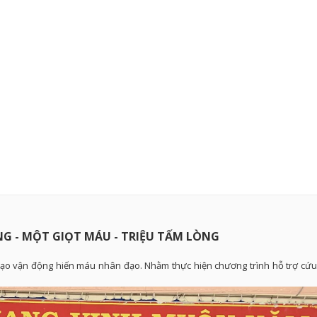
G - MỘT GIỌT MÁU - TRIỆU TẤM LÒNG
đạo vận động hiến máu nhân đạo. Nhằm thực hiện chương trình hỗ trợ cứu