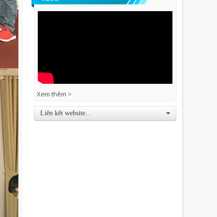
Xem thêm >
Liên kêt website...