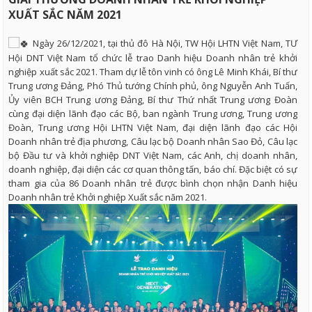
XUẤT SẮC NĂM 2021
Ngày 26/12/2021, tại thủ đô Hà Nội, TW Hội LHTN Việt Nam, TƯ
Hội DNT Việt Nam tổ chức lễ trao Danh hiệu Doanh nhân trẻ khởi
nghiệp xuất sắc 2021. Tham dự lễ tôn vinh có ông Lê Minh Khái, Bí thư
Trung ương Đảng, Phó Thủ tướng Chính phủ, ông Nguyễn Anh Tuấn,
Ủy viên BCH Trung ương Đảng, Bí thư Thứ nhất Trung ương Đoàn
cùng đại diện lãnh đạo các Bộ, ban ngành Trung ương, Trung ương
Đoàn, Trung ương Hội LHTN Việt Nam, đại diện lãnh đạo các Hội
Doanh nhân trẻ địa phương, Câu lạc bộ Doanh nhân Sao Đỏ, Câu lạc
bộ Đầu tư và khởi nghiệp DNT Việt Nam, các Anh, chị doanh nhân,
doanh nghiệp, đại diện các cơ quan thông tấn, báo chí. Đặc biệt có sự
tham gia của 86 Doanh nhân trẻ được bình chọn nhận Danh hiệu
Doanh nhân trẻ Khởi nghiệp Xuất sắc năm 2021.