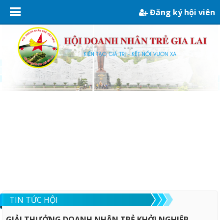
Đăng ký hội viên
TIN TỨC HỘI
GIẢI THƯỞNG DOANH NHÂN TRẺ KHỞI NGHIỆP